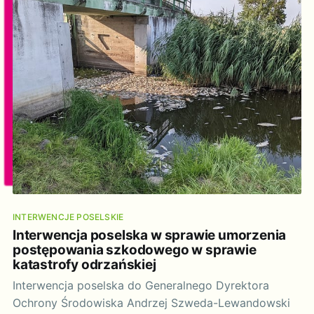
INTERWENCJE POSELSKIE
Interwencja poselska w sprawie umorzenia
postępowania szkodowego w sprawie
katastrofy odrzańskiej
Interwencja poselska do Generalnego Dyrektora
Ochrony Środowiska Andrzej Szweda-Lewandowski