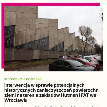
senatora (tj. Dz.U. 2018 poz. 1799, z późn. zm.), na
INTERWENCJE POSELSKIE
Interwencja w sprawie potencjalnych
historycznych zanieczyszczeń powierzchni
ziemi na terenie zakładów Hutmen i FAT we
Wrocławiu