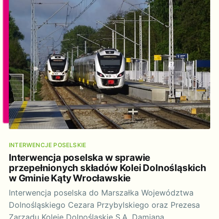
1996 r.
INTERWENCJE POSELSKIE
Interwencja poselska w sprawie
przepełnionych składów Kolei Dolnośląskich
w Gminie Kąty Wrocławskie
Interwencja poselska do Marszałka Województwa
Dolnośląskiego Cezara Przybylskiego oraz Prezesa
Zarządu Koleje Dolnośląskie S.A. Damiana