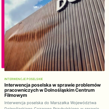
INTERWENCJE POSELSKIE
Interwencja poselska w sprawie problemów
pracowniczych w Dolnośląskim Centrum
Filmowym
Interwencja poselska do Marszałka Województwa
Dolnośląskiego Cezarego Przybylskiego w sprawie