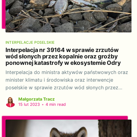
INTERPELACJE POSELSKIE
Interpelacja nr 39164 w sprawie zrzutów
wód słonych przez kopalnie oraz groźby
ponownej katastrofy w ekosystemie Odry
Interpelacja do ministra aktywów państwowych oraz
minister klimatu i środowiska oraz interwencje
poselskie w sprawie zrzutów wód słonych przez
kopalnie oraz groźby ponownej katastrofy w
Małgorzata Tracz
ekosystemie Odry. Szanowna Pani Minister! Szanowny
15 lut 2023
•
4 min read
Panie Ministrze! W sierpniu 2022 r. wydarzyła się
największa katastrofa w znanej nam historii rzeki
Odry. Na skutek zanieczyszczeń