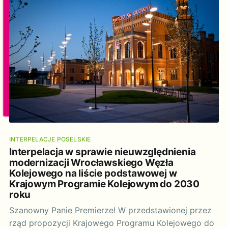
INTERPELACJE POSELSKIE
Interpelacja w sprawie nieuwzględnienia
modernizacji Wrocławskiego Węzła
Kolejowego na liście podstawowej w
Krajowym Programie Kolejowym do 2030
roku
Szanowny Panie Premierze! W przedstawionej przez
rząd propozycji Krajowego Programu Kolejowego do