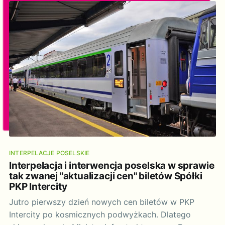
zagrożenie dla wilków, których
INTERPELACJE POSELSKIE
Interpelacja i interwencja poselska w sprawie
tak zwanej "aktualizacji cen" biletów Spółki
PKP Intercity
Jutro pierwszy dzień nowych cen biletów w PKP
Intercity po kosmicznych podwyżkach. Dlatego