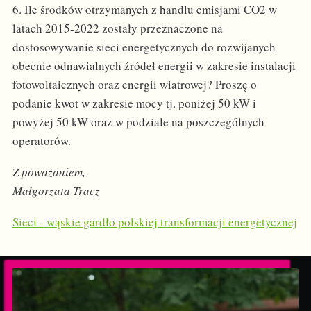
6. Ile środków otrzymanych z handlu emisjami CO2 w
latach 2015-2022 zostały przeznaczone na
dostosowywanie sieci energetycznych do rozwijanych
obecnie odnawialnych źródeł energii w zakresie instalacji
fotowoltaicznych oraz energii wiatrowej? Proszę o
podanie kwot w zakresie mocy tj. poniżej 50 kW i
powyżej 50 kW oraz w podziale na poszczególnych
operatorów.
Z poważaniem,
Małgorzata Tracz
Sieci - wąskie gardło polskiej transformacji energetycznej