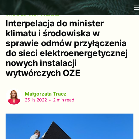
INTERPELACJE POSELSKIE
Interpelacja do minister
klimatu i środowiska w
sprawie odmów przyłączenia
do sieci elektroenergetycznej
nowych instalacji
wytwórczych OZE
Małgorzata Tracz
25 lis 2022
•
2 min read