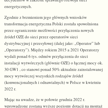
energetycznych.
Zgodnie z brzmieniem jego głównych wniosków
transformacja energetyczna Polski została spowolniona
przez ograniczenie możliwości przyłączenia nowych
źródeł OZE do sieci przez operatorów sieci
dystrybucyjnej i przesyłowej (dalej jako: „Operator” lub
„Operatorzy”). Między rokiem 2015 a 2021 Operatorzy
wydali ponad 6 tys. odmów przyłączenia do sieci
instalacji wytwórczych (głównie OZE) o łącznej mocy ok.
30 GW1 , co stanowi ponad 50% aktualnie zainstalowanej
mocy wytwórczej wszystkich rodzajów źródeł
(konwencjonalnych i odnawialnych) w Polsce w kwietniu
2022 r.
Mając na uwadze, że w połowie grudnia 2022 r.
wprowadzone zostaną wyższe poziomy dotacji na montaż