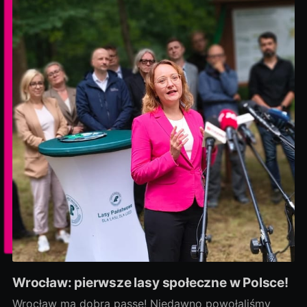
Wrocław: pierwsze lasy społeczne w Polsce!
Wrocław ma dobrą passę! Niedawno powołaliśmy