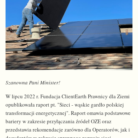
Szanowna Pani Minister!
W lipcu 2022 r. Fundacja ClientEarth Prawnicy dla Ziemi
opublikowała raport pt. "Sieci - wąskie gardło polskiej
transformacji energetycznej". Raport omawia podstawowe
bariery w zakresie przyłączania źródeł OZE oraz
przedstawia rekomendacje zarówno dla Operatorów, jak i
decydentów w zakresie sprawnego rozwoju sieci