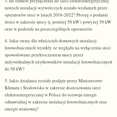
3. Ile odmów przyłączenia do sieci elektroenergetycznej
nowych instalacji wytwórczych zostało wydanych przez
operatorów sieci w latach 2016-2022? Proszę o podanie
ilości w zakresie mocy tj. poniżej 50 kW i powyżej 50 kW
oraz w podziale na poszczególnych operatorów.
4. Jakie straty dla właścicieli domowych instalacji
fotowoltaicznych wynikły ze względu na wyłączenia sieci
spowodowane przekroczeniem mocy przez
indywidualnych użytkowników instalacji fotowoltaicznych
do 50 kW?
5. Jakie działania zostały podjęte przez Ministerstwo
Klimatu i Środowiska w zakresie dostosowania sieci
elektroenergetycznej w Polsce do rozwoju energii
odnawialnej w zakresie instalacji fotowoltaicznych oraz
energii wiatrowej?