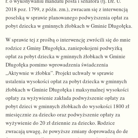
r. o wykonywaniu mandatu posła i senatora (tj. Dz. U.
2018 poz. 1799, z późn. zm.), zwracam się z interwencją
poselską w sprawie planowanego podwyższenia opłat za
pobyt dziecka w gminnych żłobkach w Gminie Długołęka.
W sprawie tej z prośbą o interwencję zwrócili się do mnie
rodzice z Gminy Długołęka, zaniepokojeni podwyżką
opłat za pobyt dziecka w gminnych żłobkach w Gminie
Długołęka pomimo wprowadzenia świadczenia
„Aktywnie w żłobku”. Projekt uchwały w sprawie
ustalenia wysokości opłat za pobyt dziecka w gminnych
żłobkach w Gminie Długołęka i maksymalnej wysokości
opłaty za wyżywienie zakłada podwyższenie opłaty za
pobyt dzieci w gminnych żłobkach do wysokości 1800 zł
miesięcznie za dziecko oraz podwyższenie opłaty za
wyżywienie do 20 zł dziennie za dziecko. Rodzice
zwracają uwagę, że powyższe zmiany doprowadzą do de