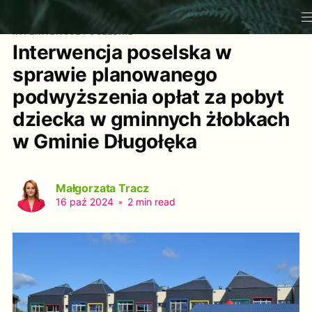
INTERWENCJE POSELSKIE
Interwencja poselska w
sprawie planowanego
podwyższenia opłat za pobyt
dziecka w gminnych żłobkach
w Gminie Długołęka
Małgorzata Tracz
16 paź 2024
•
2 min read