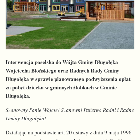
Interwencja poselska do Wójta Gminy Długołęka
Wojciecha Błońskiego oraz Radnych Rady Gminy
Długołęka w sprawie planowanego podwyższenia opłat
za pobyt dziecka w gminnych żłobkach w Gminie
Długołęka.
Szanowny Panie Wójcie! Szanowni Państwo Radni i Radne
Gminy Długołęka!
Działając na podstawie art. 20 ustawy z dnia 9 maja 1996