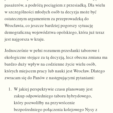
pasażerów, a podróżą pociągiem z przesiadką. Dla wielu
w szczególności młodych osób ta decyzja może być
ostatecznym argumentem za przeprowadzką do
Wrocławia, co jeszcze bardziej pogorszy sytuację
demograficzną województwa opolskiego, która już teraz
jest najgorsza w kraju.
Jednocześnie w pełni rozumem przesłanki taborowe i
ekologiczne stojące za tą decyzją, lecz obecna zmiana ma
bardzo duży wpływ na codzienne życie wielu osób,
których miejscem pracy lub nauki jest Wrocław. Dlatego
zwracam się do Panów z następującymi pytaniami:
W jakiej perspektywie czasu planowany jest
zakup odpowiedniego taboru hybrydowego,
który pozwoliłby na przywrócenie
bezpośredniego połączenia kolejowego Nysy z