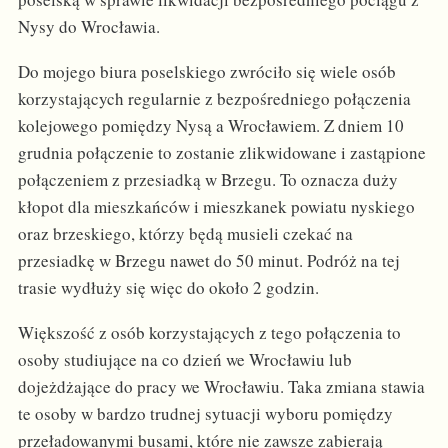
Nysy do Wrocławia.
Do mojego biura poselskiego zwróciło się wiele osób
korzystających regularnie z bezpośredniego połączenia
kolejowego pomiędzy Nysą a Wrocławiem. Z dniem 10
grudnia połączenie to zostanie zlikwidowane i zastąpione
połączeniem z przesiadką w Brzegu. To oznacza duży
kłopot dla mieszkańców i mieszkanek powiatu nyskiego
oraz brzeskiego, którzy będą musieli czekać na
przesiadkę w Brzegu nawet do 50 minut. Podróż na tej
trasie wydłuży się więc do około 2 godzin.
Większość z osób korzystających z tego połączenia to
osoby studiujące na co dzień we Wrocławiu lub
dojeżdżające do pracy we Wrocławiu. Taka zmiana stawia
te osoby w bardzo trudnej sytuacji wyboru pomiędzy
przeładowanymi busami, które nie zawsze zabierają