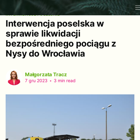
INTERWENCJE POSELSKIE
Interwencja poselska w
sprawie likwidacji
bezpośredniego pociągu z
Nysy do Wrocławia
Małgorzata Tracz
7 gru 2023
•
3 min read