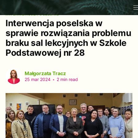
INTERWENCJE POSELSKIE
Interwencja poselska w
sprawie rozwiązania problemu
braku sal lekcyjnych w Szkole
Podstawowej nr 28
Małgorzata Tracz
25 mar 2024
•
2 min read