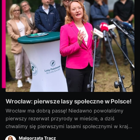
Wrocław: pierwsze lasy społeczne w Polsce!
Wrocław ma dobrą passę! Niedawno powołaliśmy
pierwszy rezerwat przyrody w mieście, a dziś
chwalimy się pierwszymi lasami społecznymi w kraju!
Rozmowy zaczęliśmy jako ostatni, a efekty
Małgorzata Tracz