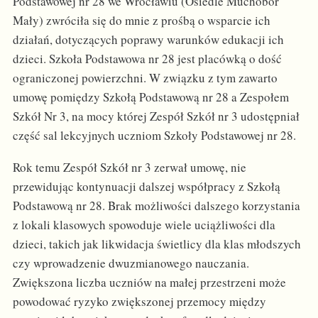
Podstawowej nr 28 we Wrocławiu (Osiedle Muchobór
Mały) zwróciła się do mnie z prośbą o wsparcie ich
działań, dotyczących poprawy warunków edukacji ich
dzieci. Szkoła Podstawowa nr 28 jest placówką o dość
ograniczonej powierzchni. W związku z tym zawarto
umowę pomiędzy Szkołą Podstawową nr 28 a Zespołem
Szkół Nr 3, na mocy której Zespół Szkół nr 3 udostępniał
część sal lekcyjnych uczniom Szkoły Podstawowej nr 28.
Rok temu Zespół Szkół nr 3 zerwał umowę, nie
przewidując kontynuacji dalszej współpracy z Szkołą
Podstawową nr 28. Brak możliwości dalszego korzystania
z lokali klasowych spowoduje wiele uciążliwości dla
dzieci, takich jak likwidacja świetlicy dla klas młodszych
czy wprowadzenie dwuzmianowego nauczania.
Zwiększona liczba uczniów na małej przestrzeni może
powodować ryzyko zwiększonej przemocy między