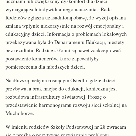
uczniami lub zwiększony dyskomfort dla dzieci
wymagających indywidualnego nauczania. Rada
Rodziców zgłasza uzasadnioną obawę, że wyżej opisana
zmiana wpłynie niekorzystnie na rozwój emocjonalny i
edukacyjny dzieci. Informacja o problemach lokalowych
przekazywana była do Departamentu Edukacji, niestety
bez rezultatu. Rodzice skłonni są nawet zaakceptować
postawienie kontenerów, które zapewniłyby
pomieszczenia dla młodszych dzieci.
Na dłuższą metę na rosnącym Osiedlu, gdzie dzieci
przybywa, a brak miejsc do edukacji, konieczna jest
rozbudowa infrastruktury oświatowej. Proszę o
przedstawienie harmonogramu rozwoju sieci szkolnej na
Muchoborze.
W imieniu rodziców Szkoły Podstawowej nr 28 zwracam
się z prośbą o pozytywne rozwiązanie problemu