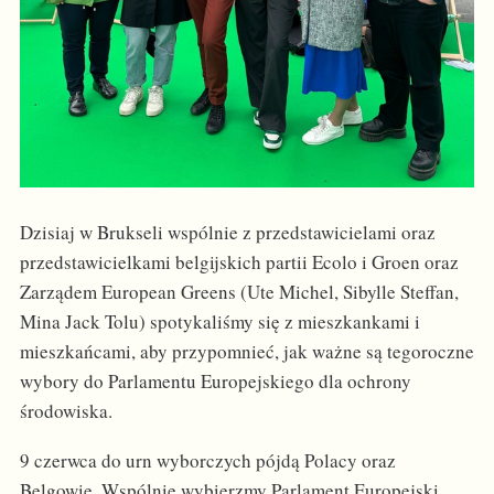
Dzisiaj w Brukseli wspólnie z przedstawicielami oraz
przedstawicielkami belgijskich partii Ecolo i Groen oraz
Zarządem European Greens (Ute Michel, Sibylle Steffan,
Mina Jack Tolu) spotykaliśmy się z mieszkankami i
mieszkańcami, aby przypomnieć, jak ważne są tegoroczne
wybory do Parlamentu Europejskiego dla ochrony
środowiska.
9 czerwca do urn wyborczych pójdą Polacy oraz
Belgowie. Wspólnie wybierzmy Parlament Europejski,