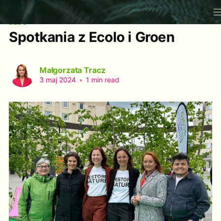
BLOG
Spotkania z Ecolo i Groen
Małgorzata Tracz
3 maj 2024
•
1 min read