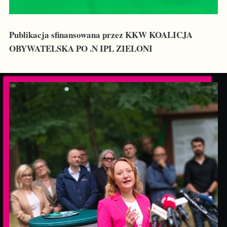
Publikacja sfinansowana przez KKW KOALICJA
OBYWATELSKA PO .N IPL ZIELONI