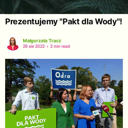
BLOG
Prezentujemy "Pakt dla Wody"!
Małgorzata Tracz
26 sie 2022
•
2 min read