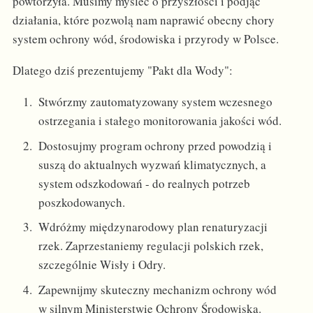
powtórzyła. Musimy myśleć o przyszłości i podjąć
działania, które pozwolą nam naprawić obecny chory
system ochrony wód, środowiska i przyrody w Polsce.
Dlatego dziś prezentujemy "Pakt dla Wody":
Stwórzmy zautomatyzowany system wczesnego
ostrzegania i stałego monitorowania jakości wód.
Dostosujmy program ochrony przed powodzią i
suszą do aktualnych wyzwań klimatycznych, a
system odszkodowań - do realnych potrzeb
poszkodowanych.
Wdróżmy międzynarodowy plan renaturyzacji
rzek. Zaprzestaniemy regulacji polskich rzek,
szczególnie Wisły i Odry.
Zapewnijmy skuteczny mechanizm ochrony wód
w silnym Ministerstwie Ochrony Środowiska.