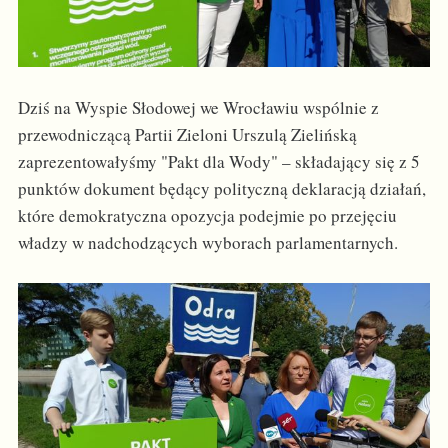
Dziś na Wyspie Słodowej we Wrocławiu wspólnie z
przewodniczącą Partii Zieloni Urszulą Zielińską
zaprezentowałyśmy "Pakt dla Wody" – składający się z 5
punktów dokument będący polityczną deklaracją działań,
które demokratyczna opozycja podejmie po przejęciu
władzy w nadchodzących wyborach parlamentarnych.