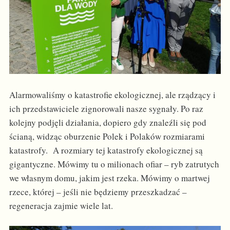
Alarmowaliśmy o katastrofie ekologicznej, ale rządzący i
ich przedstawiciele zignorowali nasze sygnały. Po raz
kolejny podjęli działania, dopiero gdy znaleźli się pod
ścianą, widząc oburzenie Polek i Polaków rozmiarami
katastrofy. A rozmiary tej katastrofy ekologicznej są
gigantyczne. Mówimy tu o milionach ofiar – ryb zatrutych
we własnym domu, jakim jest rzeka. Mówimy o martwej
rzece, której – jeśli nie będziemy przeszkadzać –
regeneracja zajmie wiele lat.