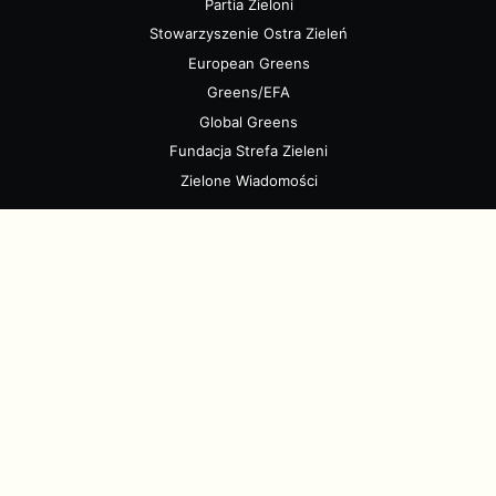
Partia Zieloni
Stowarzyszenie Ostra Zieleń
European Greens
Greens/EFA
Global Greens
Fundacja Strefa Zieleni
Zielone Wiadomości