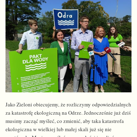
Jako Zieloni obiecujemy, że rozliczymy odpowiedzialnych
za katastrofę ekologiczną na Odrze. Jednocześnie już dziś
musimy zacząć myśleć, co zmienić, aby taka katastrofa
ekologiczna w wielkiej lub małej skali już się nie