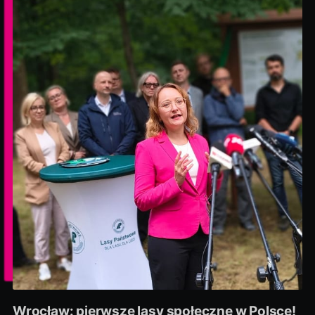
Wrocław: pierwsze lasy społeczne w Polsce!