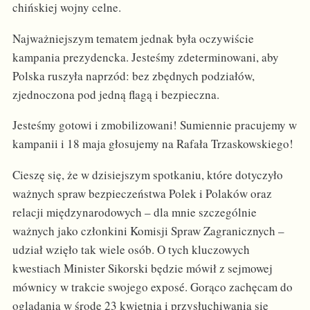
chińskiej wojny celne.
Najważniejszym tematem jednak była oczywiście
kampania prezydencka. Jesteśmy zdeterminowani, aby
Polska ruszyła naprzód: bez zbędnych podziałów,
zjednoczona pod jedną flagą i bezpieczna.
Jesteśmy gotowi i zmobilizowani! Sumiennie pracujemy w
kampanii i 18 maja głosujemy na Rafała Trzaskowskiego!
Cieszę się, że w dzisiejszym spotkaniu, które dotyczyło
ważnych spraw bezpieczeństwa Polek i Polaków oraz
relacji międzynarodowych – dla mnie szczególnie
ważnych jako członkini Komisji Spraw Zagranicznych –
udział wzięło tak wiele osób. O tych kluczowych
kwestiach Minister Sikorski będzie mówił z sejmowej
mównicy w trakcie swojego exposé. Gorąco zachęcam do
oglądania w środę 23 kwietnia i przysłuchiwania się