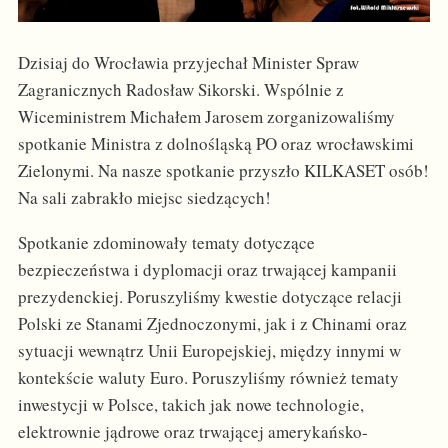
Dzisiaj do Wrocławia przyjechał Minister Spraw
Zagranicznych Radosław Sikorski. Wspólnie z
Wiceministrem Michałem Jarosem zorganizowaliśmy
spotkanie Ministra z dolnośląską PO oraz wrocławskimi
Zielonymi. Na nasze spotkanie przyszło KILKASET osób!
Na sali zabrakło miejsc siedzących!
Spotkanie zdominowały tematy dotyczące
bezpieczeństwa i dyplomacji oraz trwającej kampanii
prezydenckiej. Poruszyliśmy kwestie dotyczące relacji
Polski ze Stanami Zjednoczonymi, jak i z Chinami oraz
sytuacji wewnątrz Unii Europejskiej, między innymi w
kontekście waluty Euro. Poruszyliśmy również tematy
inwestycji w Polsce, takich jak nowe technologie,
elektrownie jądrowe oraz trwającej amerykańsko-