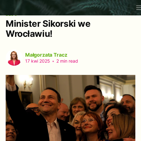
BLOG
Minister Sikorski we
Wrocławiu!
Małgorzata Tracz
17 kwi 2025
•
2 min read