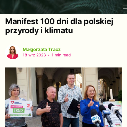
DLA MEDIÓW
Manifest 100 dni dla polskiej
przyrody i klimatu
Małgorzata Tracz
18 wrz 2023
•
1 min read