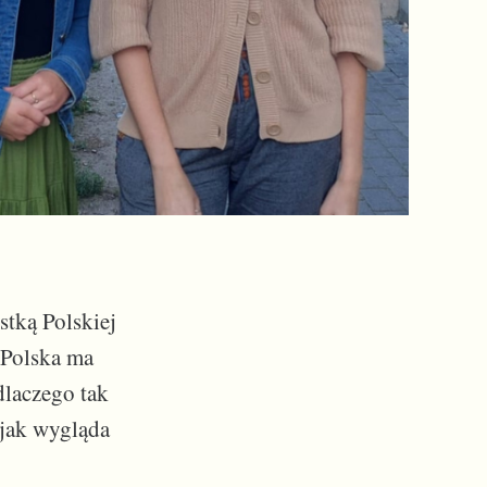
stką Polskiej
 Polska ma
dlaczego tak
 jak wygląda