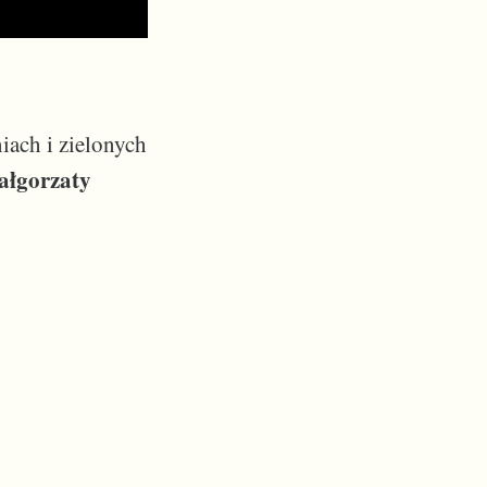
ach i zielonych
ałgorzaty