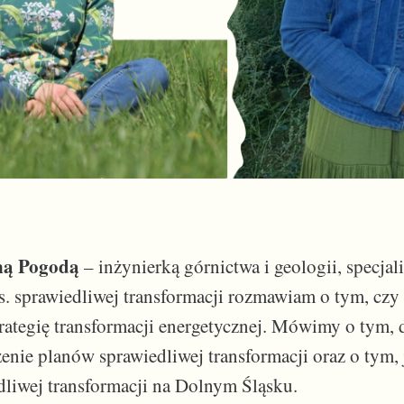
ną Pogodą
– inżynierką górnictwa i geologii, specjali
ds. sprawiedliwej transformacji rozmawiam o tym, czy
ategię transformacji energetycznej. Mówimy o tym, 
zenie planów sprawiedliwej transformacji oraz o tym,
dliwej transformacji na Dolnym Śląsku.