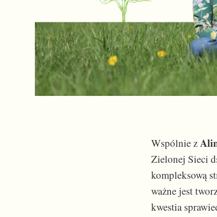
Ali
Wspólnie z
Zielonej Sieci 
kompleksową str
ważne jest twor
kwestia sprawie