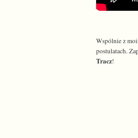
Wspólnie z moi
postulatach. Za
Tracz
!