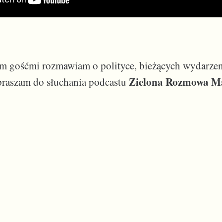
m gośćmi rozmawiam o polityce, bieżących wydarzeni
Zielona Rozmowa M
praszam do słuchania podcastu