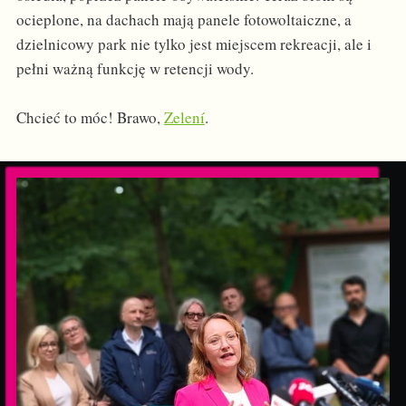
ocieplone, na dachach mają panele fotowoltaiczne, a
dzielnicowy park nie tylko jest miejscem rekreacji, ale i
pełni ważną funkcję w retencji wody.
Chcieć to móc! Brawo,
Zelení
.