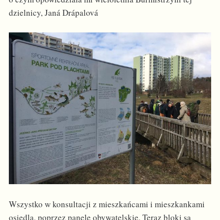
dzielnicy, Janá Drápalová
Wszystko w konsultacji z mieszkańcami i mieszkankami
osiedla, poprzez panele obywatelskie. Teraz bloki są