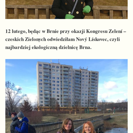
12 lutego, będąc w Brnie przy okazji Kongresu Zelení –
czeskich Zielonych odwiedziłam Nový Lískovec, czyli
najbardziej ekologiczną dzielnicę Brna.