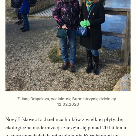
Z Janą Drápalová, wieloletnią Burmistrzynią dzielnicy –
12.02.2023
Nový Lískovec to dzielnica bloków z wielkiej płyty. Jej
ekologiczna modernizacja zaczęła się ponad 20 lat temu,
o czym opowiedziała mi wieloletnia Burmistrzyni tej