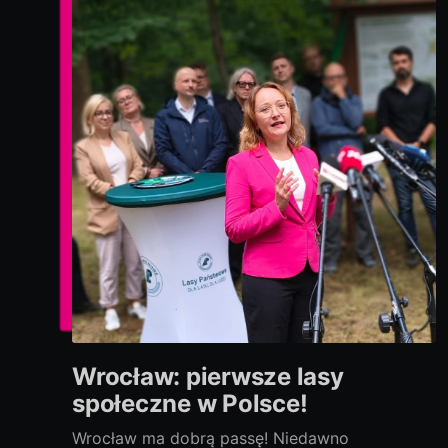
Wrocław: pierwsze lasy
społeczne w Polsce!
Wrocław ma dobrą passę! Niedawno