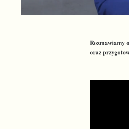
Rozmawiamy o ś
oraz przygoto