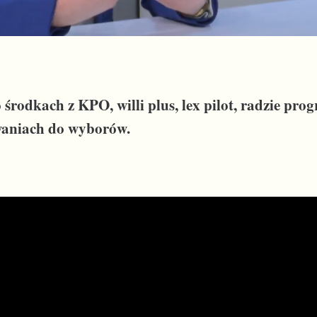
rodkach z KPO, willi plus, lex pilot, radzie pr
waniach do wyborów.