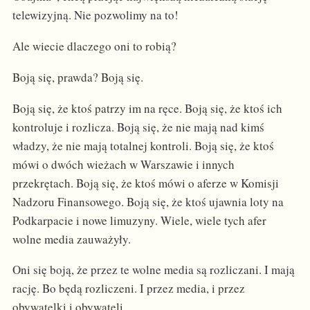
telewizyjną. Nie pozwolimy na to!
Ale wiecie dlaczego oni to robią?
Boją się, prawda? Boją się.
Boją się, że ktoś patrzy im na ręce. Boją się, że ktoś ich
kontroluje i rozlicza. Boją się, że nie mają nad kimś
władzy, że nie mają totalnej kontroli. Boją się, że ktoś
mówi o dwóch wieżach w Warszawie i innych
przekrętach. Boją się, że ktoś mówi o aferze w Komisji
Nadzoru Finansowego. Boją się, że ktoś ujawnia loty na
Podkarpacie i nowe limuzyny. Wiele, wiele tych afer
wolne media zauważyły.
Oni się boją, że przez te wolne media są rozliczani. I mają
rację. Bo będą rozliczeni. I przez media, i przez
obywatelki i obywateli.