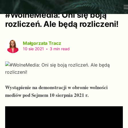
#WolneMedia: Oni się boją
rozliczeń. Ale będą rozliczeni!
Małgorzata Tracz
10 sie 2021
•
3 min read
Wystąpienie na demonstracji w obronie wolności
mediów pod Sejmem 10 sierpnia 2021 r.