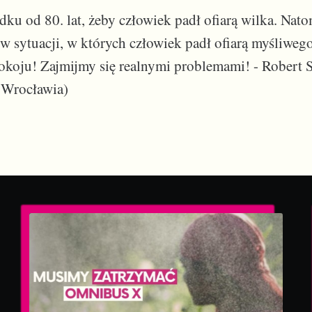
dku od 80. lat, żeby człowiek padł ofiarą wilka. Na
w sytuacji, w których człowiek padł ofiarą myśliwe
okoju! Zajmijmy się realnymi problemami! - Robert 
 Wrocławia)