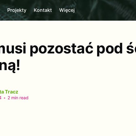
m
Projekty
Kontakt
Więcej
musi pozostać pod ś
ną!
ta Tracz
4
•
2 min read