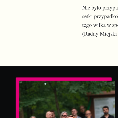
Nie było przypa
setki przypadkó
tego wilka w sp
(Radny Miejski