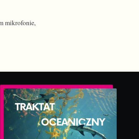
m mikrofonie,