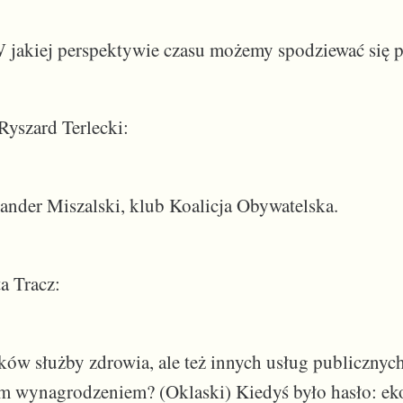
 jakiej perspektywie czasu możemy spodziewać się po
yszard Terlecki:
ander Miszalski, klub Koalicja Obywatelska.
a Tracz:
ików służby zdrowia, ale też innych usług publicznych
ym wynagrodzeniem? (Oklaski) Kiedyś było hasło: ek