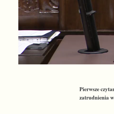
Pierwsze czyta
zatrudnienia w