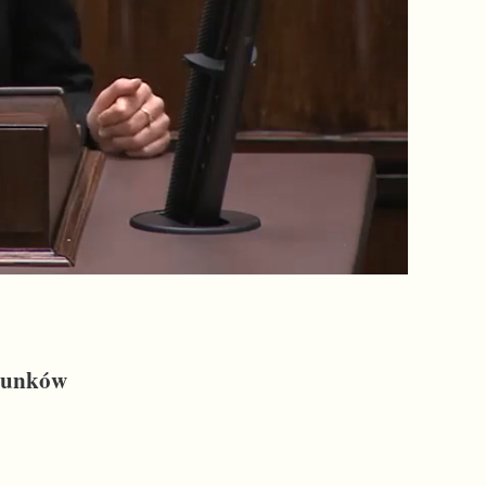
arunków