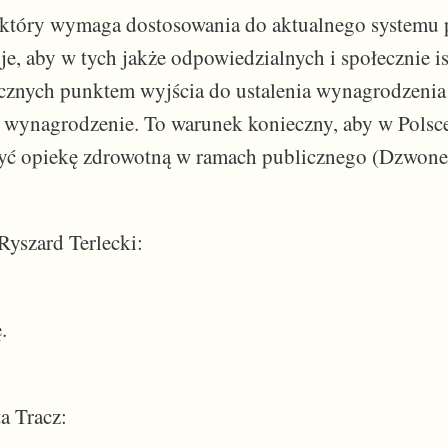
, który wymaga dostosowania do aktualnego systemu
uje, aby w tych jakże odpowiedzialnych i społecznie i
znych punktem wyjścia do ustalenia wynagrodzenia b
 wynagrodzenie. To warunek konieczny, aby w Polsc
yć opiekę zdrowotną w ramach publicznego (Dzwone
yszard Terlecki:
.
a Tracz: