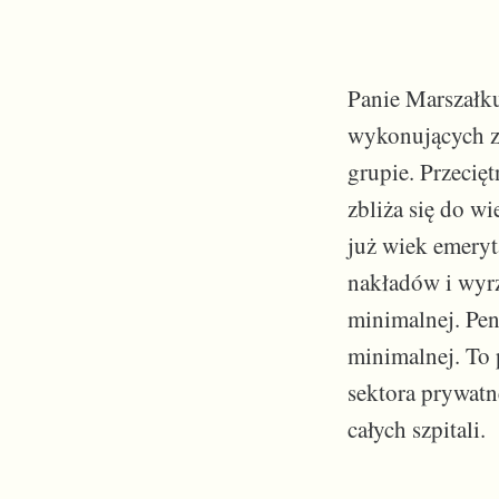
Panie Marszałk
wykonujących z
grupie. Przecięt
zbliża się do w
już wiek emeryt
nakładów i wyrz
minimalnej. Pen
minimalnej. To
sektora prywatn
całych szpitali.