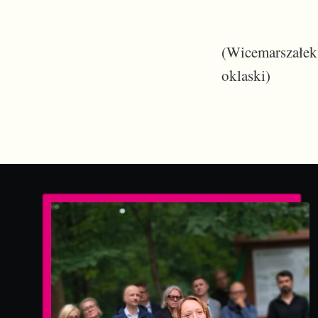
(Wicemarszałek
oklaski)