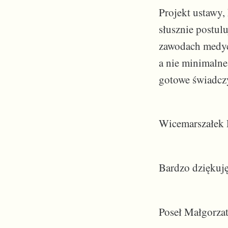
Projekt ustawy
słusznie postul
zawodach medyc
a nie minimalne
gotowe świadcz
Wicemarszałek R
Bardzo dziękuję
Poseł Małgorzat