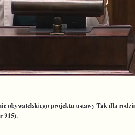
nie obywatelskiego projektu ustawy Tak dla rodzin
r 915).