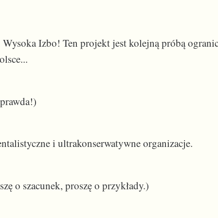
 Wysoka Izbo! Ten projekt jest kolejną próbą ograni
lsce...
eprawda!)
entalistyczne i ultrakonserwatywne organizacje.
oszę o szacunek, proszę o przykłady.)