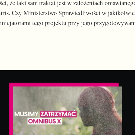
ści, że taki sam traktat jest w założeniach omawianeg
uris. Czy Ministerstwo Sprawiedliwości w jakikolwi
 inicjatorami tego projektu przy jego przygotowywani