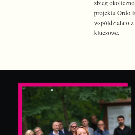
zbieg okoliczno
projektu Ordo I
współdziałało z
kluczowe.