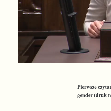
Pierwsze czyta
gender (druk n