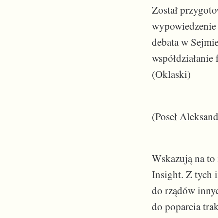
Został przygoto
wypowiedzenie a
debata w Sejmie
współdziałanie 
(Oklaski)
(Poseł Aleksand
Wskazują na to 
Insight. Z tych
do rządów innyc
do poparcia tra