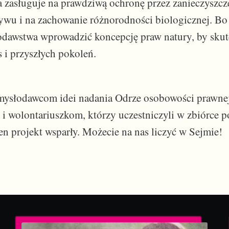
 zasługuje na prawdziwą ochronę przez zanieczyszcz
wu i na zachowanie różnorodności biologicznej. Bo
dawstwa wprowadzić koncepcję praw natury, by skut
s i przyszłych pokoleń.
ysłodawcom idei nadania Odrze osobowości prawnej
i wolontariuszkom, którzy uczestniczyli w zbiórce 
en projekt wsparły. Możecie na nas liczyć w Sejmie!