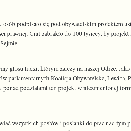
e osób podpisało się pod obywatelskim projektem us
i prawnej. Ciut zabrakło do 100 tysięcy, by projekt
Sejmie.
emy głosu ludzi, którym zależy na naszej Odrze. Jako 
ów parlamentarnych Koalicja Obywatelska, Lewica, 
ponad podziałami ten projekt w niezmienionej form
iać wszystkich posłów i posłanki do prac nad tym 