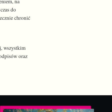
eniem, na
 czas do
ecznie chronić
, wszystkim
podpisów oraz