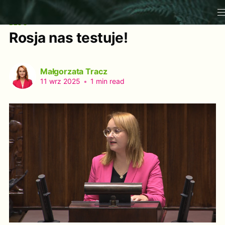
BLOG
Rosja nas testuje!
Małgorzata Tracz
11 wrz 2025
•
1 min read