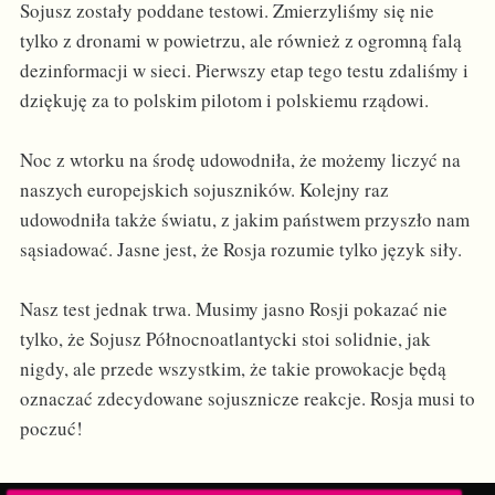
Sojusz zostały poddane testowi. Zmierzyliśmy się nie
tylko z dronami w powietrzu, ale również z ogromną falą
dezinformacji w sieci. Pierwszy etap tego testu zdaliśmy i
dziękuję za to polskim pilotom i polskiemu rządowi.
Noc z wtorku na środę udowodniła, że możemy liczyć na
naszych europejskich sojuszników. Kolejny raz
udowodniła także światu, z jakim państwem przyszło nam
sąsiadować. Jasne jest, że Rosja rozumie tylko język siły.
Nasz test jednak trwa. Musimy jasno Rosji pokazać nie
tylko, że Sojusz Północnoatlantycki stoi solidnie, jak
nigdy, ale przede wszystkim, że takie prowokacje będą
oznaczać zdecydowane sojusznicze reakcje. Rosja musi to
poczuć!