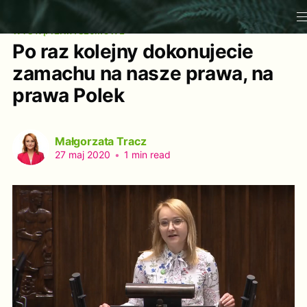
WYSTĄPIENIA SEJMOWE
Po raz kolejny dokonujecie
zamachu na nasze prawa, na
prawa Polek
Małgorzata Tracz
27 maj 2020
•
1 min read