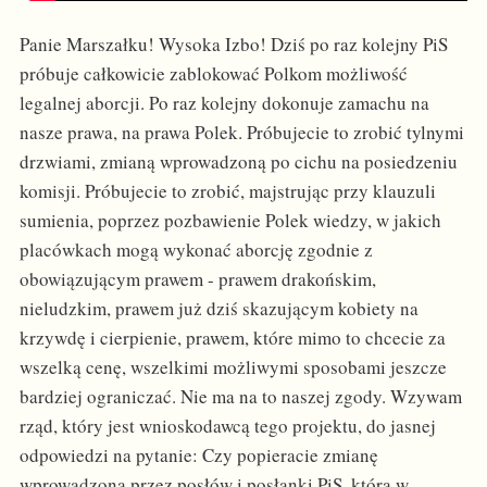
Panie Marszałku! Wysoka Izbo! Dziś po raz kolejny PiS
próbuje całkowicie zablokować Polkom możliwość
legalnej aborcji. Po raz kolejny dokonuje zamachu na
nasze prawa, na prawa Polek. Próbujecie to zrobić tylnymi
drzwiami, zmianą wprowadzoną po cichu na posiedzeniu
komisji. Próbujecie to zrobić, majstrując przy klauzuli
sumienia, poprzez pozbawienie Polek wiedzy, w jakich
placówkach mogą wykonać aborcję zgodnie z
obowiązującym prawem - prawem drakońskim,
nieludzkim, prawem już dziś skazującym kobiety na
krzywdę i cierpienie, prawem, które mimo to chcecie za
wszelką cenę, wszelkimi możliwymi sposobami jeszcze
bardziej ograniczać. Nie ma na to naszej zgody. Wzywam
rząd, który jest wnioskodawcą tego projektu, do jasnej
odpowiedzi na pytanie: Czy popieracie zmianę
wprowadzoną przez posłów i posłanki PiS, która w