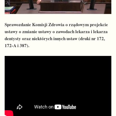
Sprawozdanie Komisji Zdrowia o rządowym projekcie
ustawy o zmianie ustawy o zawodach lekarza i lekarza
dentysty oraz niektórych innych ustaw (druki nr 172,
172-A i 387).