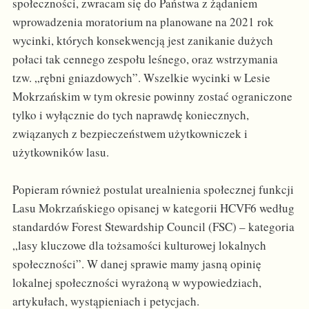
społeczności, zwracam się do Państwa z żądaniem
wprowadzenia moratorium na planowane na 2021 rok
wycinki, których konsekwencją jest zanikanie dużych
połaci tak cennego zespołu leśnego, oraz wstrzymania
tzw. „rębni gniazdowych”. Wszelkie wycinki w Lesie
Mokrzańskim w tym okresie powinny zostać ograniczone
tylko i wyłącznie do tych naprawdę koniecznych,
związanych z bezpieczeństwem użytkowniczek i
użytkowników lasu.
Popieram również postulat urealnienia społecznej funkcji
Lasu Mokrzańskiego opisanej w kategorii HCVF6 według
standardów Forest Stewardship Council (FSC) – kategoria
„lasy kluczowe dla tożsamości kulturowej lokalnych
społeczności”. W danej sprawie mamy jasną opinię
lokalnej społeczności wyrażoną w wypowiedziach,
artykułach, wystąpieniach i petycjach.