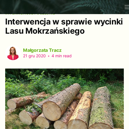
INTERWENCJE POSELSKIE
Interwencja w sprawie wycinki
Lasu Mokrzańskiego
Małgorzata Tracz
21 gru 2020
•
4 min read