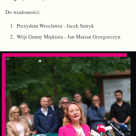
Do wiadomości:
Prezydent Wrocławia - Jacek Sutryk
Wójt Gminy Miękinia - Jan Marian Grzegorczyn