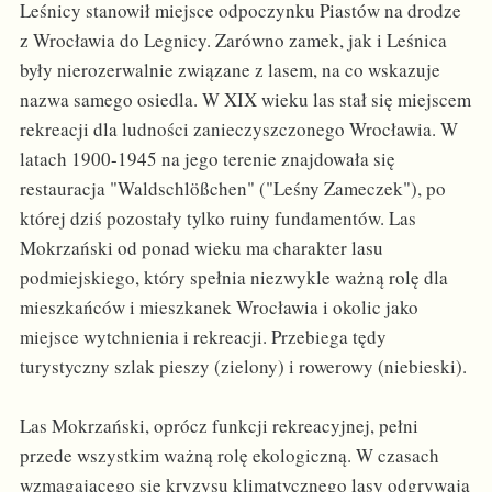
Leśnicy stanowił miejsce odpoczynku Piastów na drodze
z Wrocławia do Legnicy. Zarówno zamek, jak i Leśnica
były nierozerwalnie związane z lasem, na co wskazuje
nazwa samego osiedla. W XIX wieku las stał się miejscem
rekreacji dla ludności zanieczyszczonego Wrocławia. W
latach 1900-1945 na jego terenie znajdowała się
restauracja "Waldschlößchen" ("Leśny Zameczek"), po
której dziś pozostały tylko ruiny fundamentów. Las
Mokrzański od ponad wieku ma charakter lasu
podmiejskiego, który spełnia niezwykle ważną rolę dla
mieszkańców i mieszkanek Wrocławia i okolic jako
miejsce wytchnienia i rekreacji. Przebiega tędy
turystyczny szlak pieszy (zielony) i rowerowy (niebieski).
Las Mokrzański, oprócz funkcji rekreacyjnej, pełni
przede wszystkim ważną rolę ekologiczną. W czasach
wzmagającego się kryzysu klimatycznego lasy odgrywają