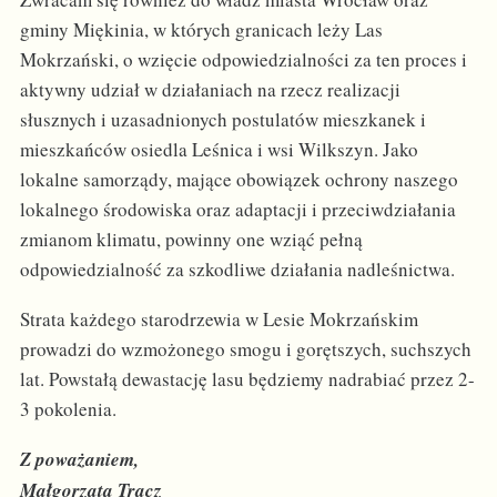
gminy Miękinia, w których granicach leży Las
Mokrzański, o wzięcie odpowiedzialności za ten proces i
aktywny udział w działaniach na rzecz realizacji
słusznych i uzasadnionych postulatów mieszkanek i
mieszkańców osiedla Leśnica i wsi Wilkszyn. Jako
lokalne samorządy, mające obowiązek ochrony naszego
lokalnego środowiska oraz adaptacji i przeciwdziałania
zmianom klimatu, powinny one wziąć pełną
odpowiedzialność za szkodliwe działania nadleśnictwa.
Strata każdego starodrzewia w Lesie Mokrzańskim
prowadzi do wzmożonego smogu i gorętszych, suchszych
lat. Powstałą dewastację lasu będziemy nadrabiać przez 2-
3 pokolenia.
Z poważaniem,
Małgorzata Tracz