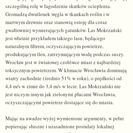
szczególną rolę w łagodzeniu skutków ocieplenia.
Gromadzą dwutlenek węgla w tkankach roślin i w
martwym drewnie oraz stanowią ostoję dla coraz
gwałtowniej wymierających gatunków. Las Mokrzański
jest właśnie przykładem takiego lasu, będącego
naturalnym filtrem, oczyszczającym powietrze,
produkującym tlen, zatrzymującym wodę podczas suszy.
Wrocław jest w światowej czołówce miast z najbardziej
toksycznym powietrzem. W klimacie Wrocławia dominują
wiatry zachodnie (średnio 51% w roku), o prędkości od
4,4 m/s w zimie do 3,4 m/s w lecie. Las Mokrzański nie
jest niczym innym jak zielonymi płucami Wrocławia,
oczyszczającymi powietrze dostające się do miasta.
Mając na uwadze wyżej wymienione argumenty, w pełni
popierając słuszne i uzasadnione postulaty lokalnej