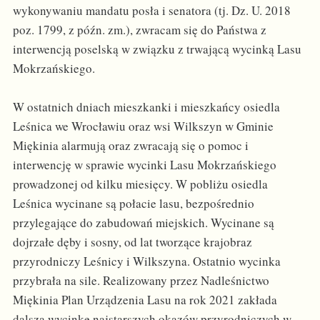
wykonywaniu mandatu posła i senatora (tj. Dz. U. 2018
poz. 1799, z późn. zm.), zwracam się do Państwa z
interwencją poselską w związku z trwającą wycinką Lasu
Mokrzańskiego.
W ostatnich dniach mieszkanki i mieszkańcy osiedla
Leśnica we Wrocławiu oraz wsi Wilkszyn w Gminie
Miękinia alarmują oraz zwracają się o pomoc i
interwencję w sprawie wycinki Lasu Mokrzańskiego
prowadzonej od kilku miesięcy. W pobliżu osiedla
Leśnica wycinane są połacie lasu, bezpośrednio
przylegające do zabudowań miejskich. Wycinane są
dojrzałe dęby i sosny, od lat tworzące krajobraz
przyrodniczy Leśnicy i Wilkszyna. Ostatnio wycinka
przybrała na sile. Realizowany przez Nadleśnictwo
Miękinia Plan Urządzenia Lasu na rok 2021 zakłada
dalszą wycinkę najstarszych okazów przyrodniczych w