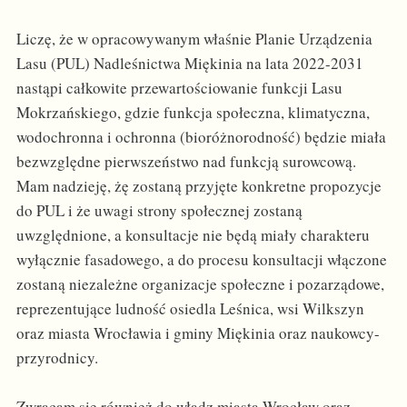
Liczę, że w opracowywanym właśnie Planie Urządzenia
Lasu (PUL) Nadleśnictwa Miękinia na lata 2022-2031
nastąpi całkowite przewartościowanie funkcji Lasu
Mokrzańskiego, gdzie funkcja społeczna, klimatyczna,
wodochronna i ochronna (bioróżnorodność) będzie miała
bezwzględne pierwszeństwo nad funkcją surowcową.
Mam nadzieję, żę zostaną przyjęte konkretne propozycje
do PUL i że uwagi strony społecznej zostaną
uwzględnione, a konsultacje nie będą miały charakteru
wyłącznie fasadowego, a do procesu konsultacji włączone
zostaną niezależne organizacje społeczne i pozarządowe,
reprezentujące ludność osiedla Leśnica, wsi Wilkszyn
oraz miasta Wrocławia i gminy Miękinia oraz naukowcy-
przyrodnicy.
Zwracam się również do władz miasta Wrocław oraz