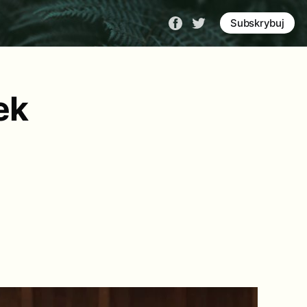
Subskrybuj
ek