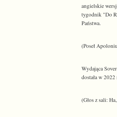
angielskie wers
tygodnik "Do R
Państwa.
(Poseł Apoloniu
Wydająca Sovere
dostała w 2022 
(Głos z sali: Ha,