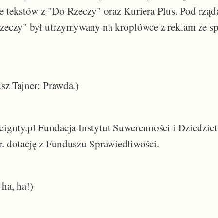
je tekstów z "Do Rzeczy" oraz Kuriera Plus. Pod rzą
zeczy" był utrzymywany na kroplówce z reklam ze s
sz Tajner: Prawda.)
ignty.pl Fundacja Instytut Suwerenności i Dziedzic
r. dotację z Funduszu Sprawiedliwości.
 ha, ha!)