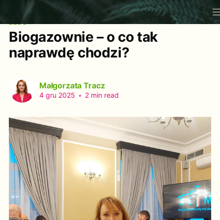
BLOG
Biogazownie – o co tak
naprawdę chodzi?
Małgorzata Tracz
4 gru 2025
•
2 min read