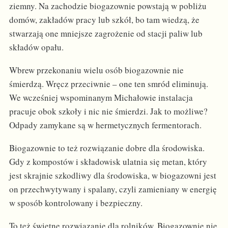
ziemny. Na zachodzie biogazownie powstają w pobliżu
domów, zakładów pracy lub szkół, bo tam wiedzą, że
stwarzają one mniejsze zagrożenie od stacji paliw lub
składów opału.
Wbrew przekonaniu wielu osób biogazownie nie
śmierdzą. Wręcz przeciwnie – one ten smród eliminują.
We wcześniej wspominanym Michałowie instalacja
pracuje obok szkoły i nic nie śmierdzi. Jak to możliwe?
Odpady zamykane są w hermetycznych fermentorach.
Biogazownie to też rozwiązanie dobre dla środowiska.
Gdy z kompostów i składowisk ulatnia się metan, który
jest skrajnie szkodliwy dla środowiska, w biogazowni jest
on przechwytywany i spalany, czyli zamieniany w energię
w sposób kontrolowany i bezpieczny.
To też świetne rozwiązanie dla rolników. Biogazownie nie