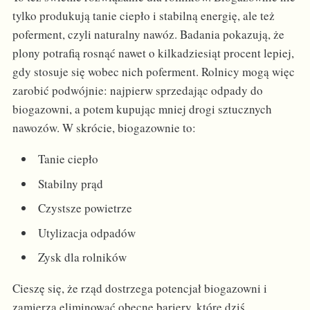
tylko produkują tanie ciepło i stabilną energię, ale też
poferment, czyli naturalny nawóz. Badania pokazują, że
plony potrafią rosnąć nawet o kilkadziesiąt procent lepiej,
gdy stosuje się wobec nich poferment. Rolnicy mogą więc
zarobić podwójnie: najpierw sprzedając odpady do
biogazowni, a potem kupując mniej drogi sztucznych
nawozów. W skrócie, biogazownie to:
Tanie ciepło
Stabilny prąd
Czystsze powietrze
Utylizacja odpadów
Zysk dla rolników
Cieszę się, że rząd dostrzega potencjał biogazowni i
zamierza eliminować obecne bariery, które dziś