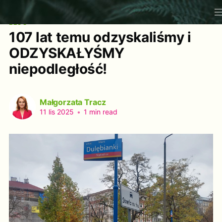
BLOG
107 lat temu odzyskaliśmy i
ODZYSKAŁYŚMY
niepodległość!
Małgorzata Tracz
11 lis 2025
•
1 min read