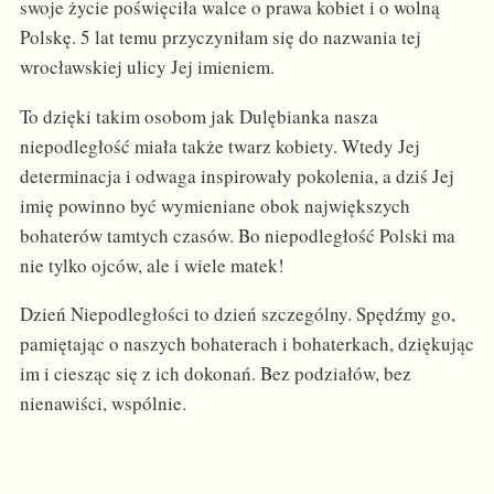
swoje życie poświęciła walce o prawa kobiet i o wolną
Polskę. 5 lat temu przyczyniłam się do nazwania tej
wrocławskiej ulicy Jej imieniem.
To dzięki takim osobom jak Dulębianka nasza
niepodległość miała także twarz kobiety. Wtedy Jej
determinacja i odwaga inspirowały pokolenia, a dziś Jej
imię powinno być wymieniane obok największych
bohaterów tamtych czasów. Bo niepodległość Polski ma
nie tylko ojców, ale i wiele matek!
Dzień Niepodległości to dzień szczególny. Spędźmy go,
pamiętając o naszych bohaterach i bohaterkach, dziękując
im i ciesząc się z ich dokonań. Bez podziałów, bez
nienawiści, wspólnie.