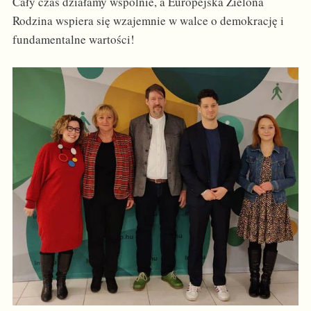
Cały czas działamy wspólnie, a Europejska Zielona
Rodzina wspiera się wzajemnie w walce o demokrację i
fundamentalne wartości!