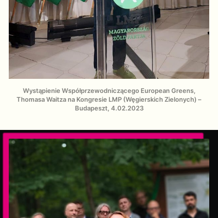
Wystąpienie Współprzewodniczącego European Greens,
Thomasa Waitza na Kongresie LMP (Węgierskich Zielonych) –
Budapeszt, 4.02.2023