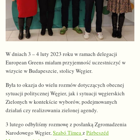
W dniach 3 – 4 luty 2023 roku w ramach delegacji
European Greens miałam przyjemność uczestniczyć w
wizycie w Budapeszcie, stolicy Węgier.
Była to okazja do wielu rozmów dotyczących obecnej
sytuacji politycznej Węgier, jak i sytuacji węgierskich
Zielonych w kontekście wyborów, podejmowanych
działań czy realizowania zielonej agendy.
3 lutego odbyliśmy rozmowę z posłanką Zgromadzenia
Narodowego Węgier,
Szabó Tímea
z
Párbeszéd