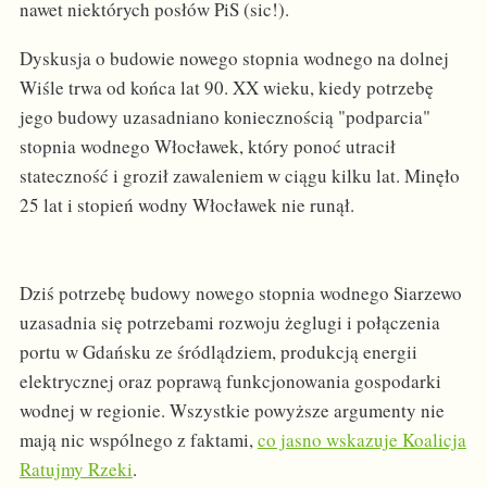
nawet niektórych posłów PiS (sic!).
Dyskusja o budowie nowego stopnia wodnego na dolnej
Wiśle trwa od końca lat 90. XX wieku, kiedy potrzebę
jego budowy uzasadniano koniecznością "podparcia"
stopnia wodnego Włocławek, który ponoć utracił
stateczność i groził zawaleniem w ciągu kilku lat. Minęło
25 lat i stopień wodny Włocławek nie runął.
Dziś potrzebę budowy nowego stopnia wodnego Siarzewo
uzasadnia się potrzebami rozwoju żeglugi i połączenia
portu w Gdańsku ze śródlądziem, produkcją energii
elektrycznej oraz poprawą funkcjonowania gospodarki
wodnej w regionie. Wszystkie powyższe argumenty nie
mają nic wspólnego z faktami,
co jasno wskazuje Koalicja
Ratujmy Rzeki
.