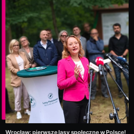
Wrocław: pierwsze lasy społeczne w Polsce!