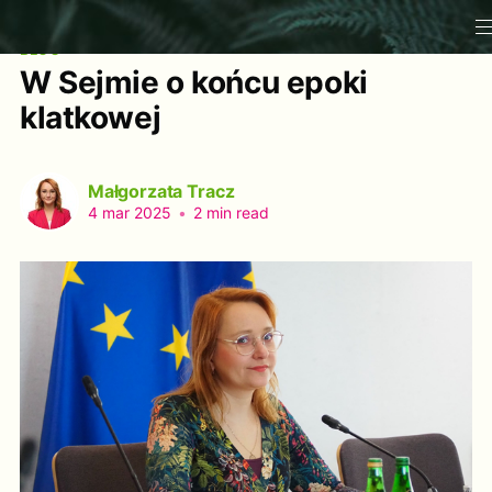
BLOG
W Sejmie o końcu epoki
klatkowej
Małgorzata Tracz
4 mar 2025
•
2 min read