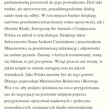
parlamentarną przestrzeń do jego prowadzenia. Dziś taki
trudny, ale merytoryczny, ponaddwugodzinny dialog
udało nam się odbyć. W tym miejscu bardzo dziękuję
zarówno przedstawicielom branży rolno-spożywczej, jak i
Otwarte Klatki, Eurogroup for Animals i Compassion
Polska za udział w tym dialogu. Dziękuję także
Sekretarzowi Stanu Jackowi Czerniakowi i pracownikom
Ministerstwa za przedstawioną informację i odpowiedzi
na zadane pytania. Zmiany, o których rozmawiamy, staną
się faktem, to już jest pewne. Wciąż jeszcze nie wiemy, w
jakim tempie te zmiany nastąpią oraz na jakich
warunkach. Jako Polska musimy być do tego gotowi.
Dlatego poprosiłam Ministerstwo Rolnictwa i Rozwoju
Wsi o to, aby podjęto działania na rzecz przygotowania
nas do negocjacji na poziomie unijnym poprzez
przygotowanie opracowań naukowych i społeczno-
gospodarczych, oceniających skutki wprowadzenia