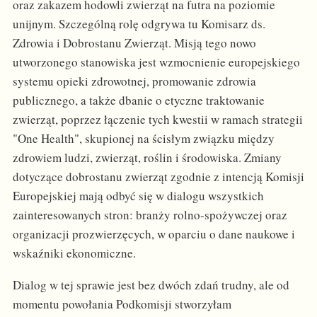
oraz zakazem hodowli zwierząt na futra na poziomie
unijnym. Szczególną rolę odgrywa tu Komisarz ds.
Zdrowia i Dobrostanu Zwierząt. Misją tego nowo
utworzonego stanowiska jest wzmocnienie europejskiego
systemu opieki zdrowotnej, promowanie zdrowia
publicznego, a także dbanie o etyczne traktowanie
zwierząt, poprzez łączenie tych kwestii w ramach strategii
"One Health", skupionej na ścisłym związku między
zdrowiem ludzi, zwierząt, roślin i środowiska. Zmiany
dotyczące dobrostanu zwierząt zgodnie z intencją Komisji
Europejskiej mają odbyć się w dialogu wszystkich
zainteresowanych stron: branży rolno-spożywczej oraz
organizacji prozwierzęcych, w oparciu o dane naukowe i
wskaźniki ekonomiczne.
Dialog w tej sprawie jest bez dwóch zdań trudny, ale od
momentu powołania Podkomisji stworzyłam