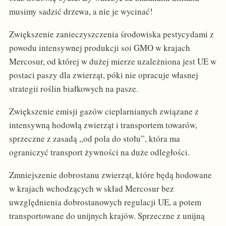
musimy sadzić drzewa, a nie je wycinać!
Zwiększenie zanieczyszczenia środowiska pestycydami z
powodu intensywnej produkcji soi GMO w krajach
Mercosur, od której w dużej mierze uzależniona jest UE w
postaci paszy dla zwierząt, póki nie opracuje własnej
strategii roślin białkowych na pasze.
Zwiększenie emisji gazów cieplarnianych związane z
intensywną hodowlą zwierząt i transportem towarów,
sprzeczne z zasadą „od pola do stołu”, która ma
ograniczyć transport żywności na duże odległości.
Zmniejszenie dobrostanu zwierząt, które będą hodowane
w krajach wchodzących w skład Mercosur bez
uwzględnienia dobrostanowych regulacji UE, a potem
transportowane do unijnych krajów. Sprzeczne z unijną