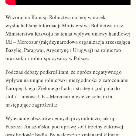
Wczoraj na Komisji Rolnictwa na mój wniosek
wysłuchaliśmy informacji Ministerstwa Rolnictwa oraz
Ministerstwa Rozwoju na temat wpływu umowy handlowej
UE – Mercosur (międzynarodowa organizacja zrzeszająca
Bazylię, Paragwaj, Argentynę i Urugwaj) na rolnictwo
oraz sektor rolno-spożywczy w Polsce.
Podczas debaty podkreśliłam, że oprócz negatywnego
wpływu na unijne rolnictwo i niezgodności z założeniami
Europejskiego Zielonego Ładu i strategii „od pola do
stołu” umowa UE – Mercosur niesie ze sobą m.in.
następujące zagrożenia:
Wylesianie obszarów cennych przyrodniczo, jak np.
Puszcza Amazońska, pod uprawę soi i trzciny cukrowej
oraz hodowlę bydła. By walczyć ze zmianami klimatu