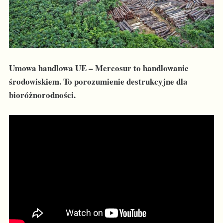
Umowa handlowa UE – Mercosur to handlowanie
środowiskiem. To porozumienie destrukcyjne dla
bioróżnorodności.