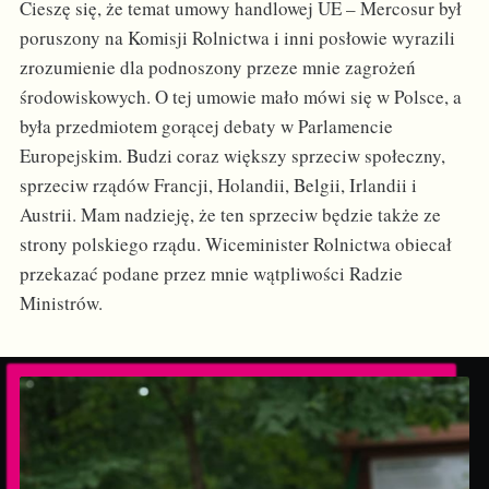
Cieszę się, że temat umowy handlowej UE – Mercosur był
poruszony na Komisji Rolnictwa i inni posłowie wyrazili
zrozumienie dla podnoszony przeze mnie zagrożeń
środowiskowych. O tej umowie mało mówi się w Polsce, a
była przedmiotem gorącej debaty w Parlamencie
Europejskim. Budzi coraz większy sprzeciw społeczny,
sprzeciw rządów Francji, Holandii, Belgii, Irlandii i
Austrii. Mam nadzieję, że ten sprzeciw będzie także ze
strony polskiego rządu. Wiceminister Rolnictwa obiecał
przekazać podane przez mnie wątpliwości Radzie
Ministrów.