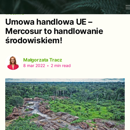
W SEJMIE
Umowa handlowa UE –
Mercosur to handlowanie
środowiskiem!
Małgorzata Tracz
8 mar 2022
•
2 min read