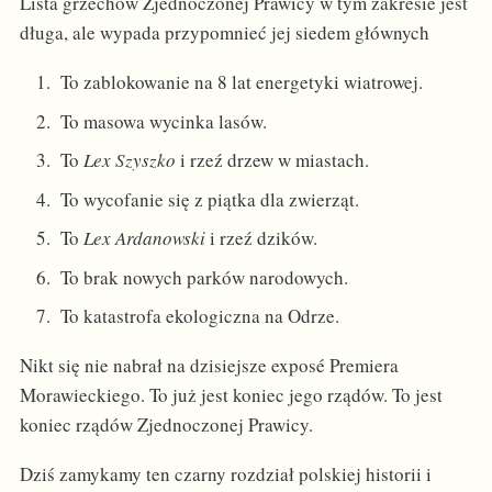
Lista grzechów Zjednoczonej Prawicy w tym zakresie jest
długa, ale wypada przypomnieć jej siedem głównych
To zablokowanie na 8 lat energetyki wiatrowej.
To masowa wycinka lasów.
To
Lex Szyszko
i rzeź drzew w miastach.
To wycofanie się z piątka dla zwierząt.
To
Lex Ardanowski
i rzeź dzików.
To brak nowych parków narodowych.
To katastrofa ekologiczna na Odrze.
Nikt się nie nabrał na dzisiejsze exposé Premiera
Morawieckiego. To już jest koniec jego rządów. To jest
koniec rządów Zjednoczonej Prawicy.
Dziś zamykamy ten czarny rozdział polskiej historii i