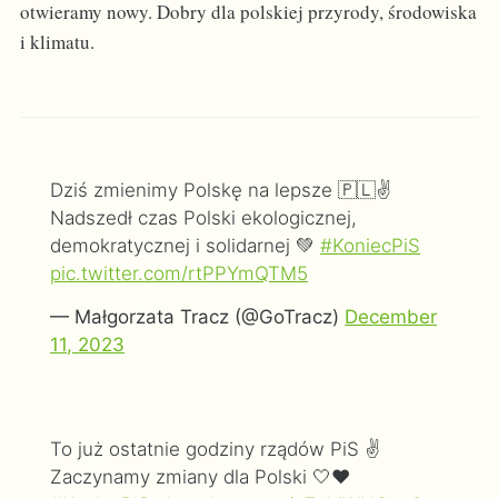
otwieramy nowy. Dobry dla polskiej przyrody, środowiska
i klimatu.
Dziś zmienimy Polskę na lepsze 🇵🇱✌
Nadszedł czas Polski ekologicznej,
demokratycznej i solidarnej 💚
#KoniecPiS
pic.twitter.com/rtPPYmQTM5
— Małgorzata Tracz (@GoTracz)
December
11, 2023
To już ostatnie godziny rządów PiS ✌
Zaczynamy zmiany dla Polski 🤍❤️