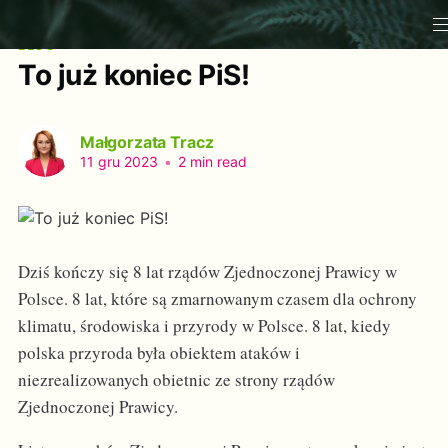
BLOG
To już koniec PiS!
Małgorzata Tracz
11 gru 2023
•
2 min read
Dziś kończy się 8 lat rządów Zjednoczonej Prawicy w
Polsce. 8 lat, które są zmarnowanym czasem dla ochrony
klimatu, środowiska i przyrody w Polsce. 8 lat, kiedy
polska przyroda była obiektem ataków i
niezrealizowanych obietnic ze strony rządów
Zjednoczonej Prawicy.