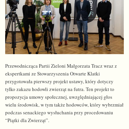
Przewodnicząca Partii Zieloni Małgorzata Tracz wraz z
ekspertkami ze Stowarzyszenia Otwarte Klatki
przygotowała pierwszy projekt ustawy, który dotyczy
tylko zakazu hodowli zwierząt na futra. Ten projekt to
propozycja umowy społecznej, uwzględniającej głos
wielu środowisk, w tym także hodowców, który wybrzmiał
podczas senackiego wysłuchania przy procedowaniu
“Piątki dla Zwierząt”.