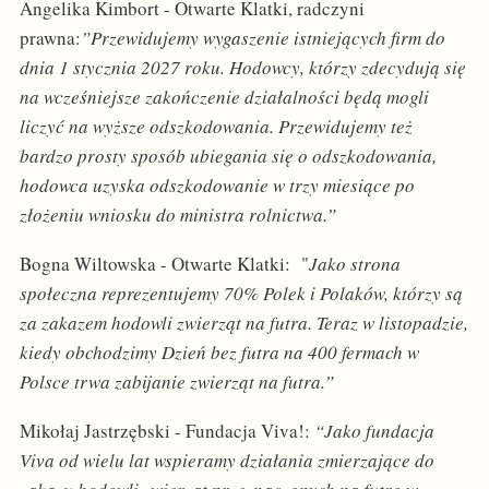
Angelika Kimbort - Otwarte Klatki, radczyni
prawna:
”Przewidujemy wygaszenie istniejących firm do
dnia 1 stycznia 2027 roku. Hodowcy, którzy zdecydują się
na wcześniejsze zakończenie działalności będą mogli
liczyć na wyższe odszkodowania. Przewidujemy też
bardzo prosty sposób ubiegania się o odszkodowania,
hodowca uzyska odszkodowanie w trzy miesiące po
złożeniu wniosku do ministra rolnictwa.”
Bogna Wiltowska - Otwarte Klatki: "
Jako strona
społeczna reprezentujemy 70% Polek i Polaków, którzy są
za zakazem hodowli zwierząt na futra. Teraz w listopadzie,
kiedy obchodzimy Dzień bez futra na 400 fermach w
Polsce trwa zabijanie zwierząt na futra.”
Mikołaj Jastrzębski - Fundacja Viva!:
“Jako fundacja
Viva od wielu lat wspieramy działania zmierzające do