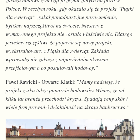
zakazu hodowli zwierząt przeznaczonych na futro w
Polsce. W zeszłym roku, gdy okazało się że projekt “Piątki
dla zwierząt” zyskał ponadpartyjne porozumienie,
byliśmy najszczęśliwsi na świecie. Niestety z
wymarzonego projektu nie zostało właściwie nic. Dlatego
jesteśmy szczęśliwi, że pojawia się nowy projekt,
wyekstrahowany z Piątki dla zwierząt. Zakłada
wprowadzenie zakazu z odpowiednim okresem
przejściowym o co postulowali hodowcy.”
Paweł Rawicki - Otwarte Klatki: ”
Mamy nadzieję, że
projekt zyska także poparcie hodowców. Wiemy, że od
kilku lat branża przechodzi kryzys. Spadają ceny skór i
wiele firm prowadzi działalność na skraju bankructwa.”