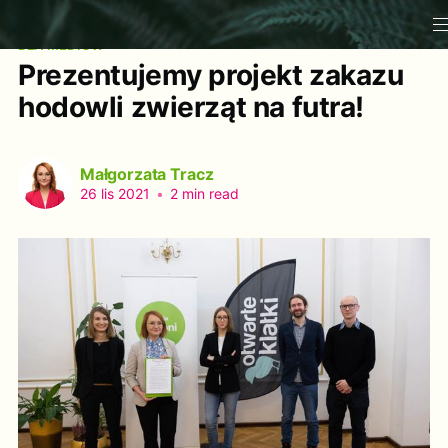
DLA MEDIÓW
Prezentujemy projekt zakazu
hodowli zwierząt na futra!
Małgorzata Tracz
26 lis 2021
•
2 min read