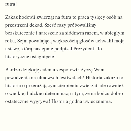
futra!
Zakaz hodowli zwierząt na futra to praca tysięcy osób na
przestrzeni dekad. Sześć razy próbowaliśmy
bezskutecznie i nareszcie za siódmym razem, w ubiegłym
roku, Sejm powalającą większością głosów uchwalił moją
ustawę, którą następnie podpisał Prezydent! To
historyczne osiągnięcie!
Bardzo dziękuję całemu zespołowi i życzę Wam
powodzenia na filmowych festiwalach! Historia zakazu to
historia o przerażającym cierpieniu zwierząt, ale również
o wielkiej ludzkiej determinacji i tym, że na końcu dobro
ostatecznie wygrywa! Historia godna uwiecznienia.