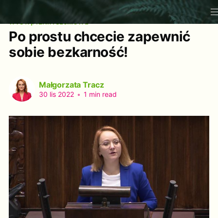
WYSTĄPIENIA SEJMOWE
Po prostu chcecie zapewnić
sobie bezkarność!
Małgorzata Tracz
30 lis 2022
•
1 min read