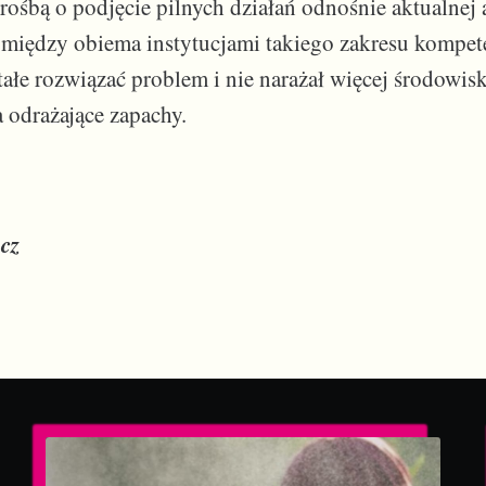
rośbą o podjęcie pilnych działań odnośnie aktualnej 
e między obiema instytucjami takiego zakresu kompete
tałe rozwiązać problem i nie narażał więcej środowisk
odrażające zapachy.
cz