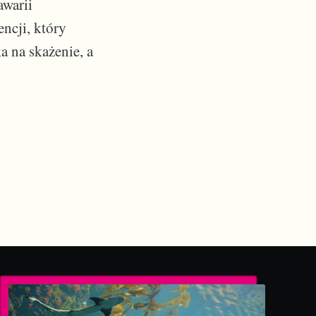
awarii
ncji, który
a na skażenie, a