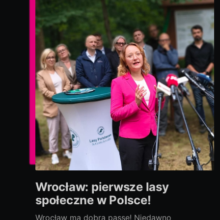
Wrocław: pierwsze lasy
społeczne w Polsce!
Wrocław ma dobrą passę! Niedawno