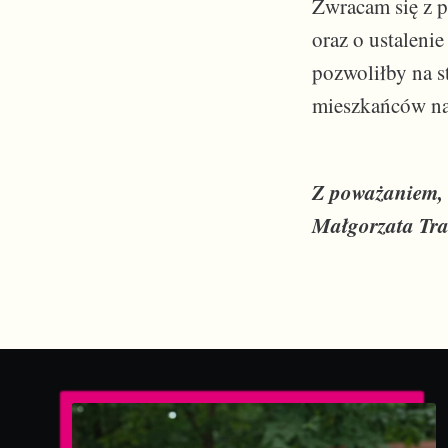
Zwracam się z p
oraz o ustaleni
pozwoliłby na s
mieszkańców na 
Z poważaniem,
Małgorzata Tra