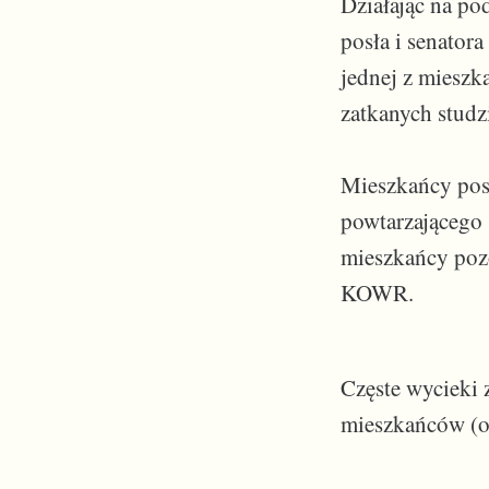
Działając na po
posła i senatora
jednej z mieszk
zatkanych studz
Mieszkańcy pose
powtarzającego 
mieszkańcy pozo
KOWR.
Częste wycieki 
mieszkańców (o