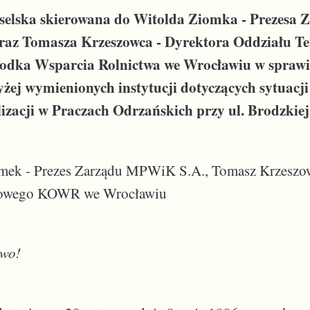
selska skierowana do Witolda Ziomka - Prezesa 
az Tomasza Krzeszowca - Dyrektora Oddziału T
odka Wsparcia Rolnictwa we Wrocławiu w sprawie
żej wymienionych instytucji dotyczących sytuacji
lizacji w Praczach Odrzańskich przy ul. Brodzkiej
mek - Prezes Zarządu MPWiK S.A., Tomasz Krzeszow
nowego KOWR we Wrocławiu
two!