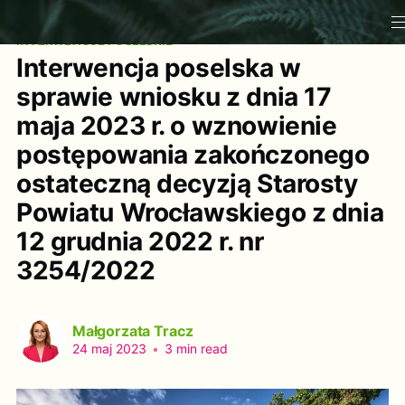
INTERWENCJE POSELSKIE
Interwencja poselska w
sprawie wniosku z dnia 17
maja 2023 r. o wznowienie
postępowania zakończonego
ostateczną decyzją Starosty
Powiatu Wrocławskiego z dnia
12 grudnia 2022 r. nr
3254/2022
Małgorzata Tracz
24 maj 2023
•
3 min read