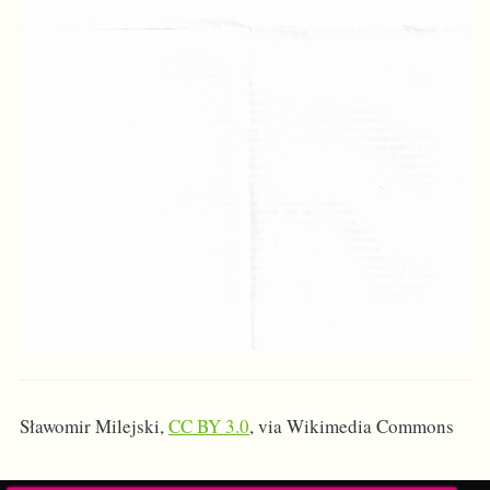
Sławomir Milejski,
CC BY 3.0
, via Wikimedia Commons