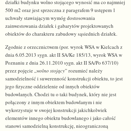
działki budynku wolno stojącego wynosić ma co najmniej
500 m2 oraz jest sprzeczna z paragrafem 9 ustępem 1
uchwały stawiającym wymóg dostosowania
zainwestowania działek i gabarytów projektowanych
obiektów do charakteru zabudowy sąsiednich działek.
Zgodnie z orzecznictwem (por. wyrok WSA w Kielcach z
dnia 6.05.2013 sygn. akt II SA/Ke 185/13, wyrok WSA w
Poznaniu z dnia 26.11.2010 sygn. akt II SA/Po 637/10)
przez pojęcie „
wolno stojący
” rozumieć należy
samodzielność i suwerenność konstrukcji obiektu, to jest
jego fizyczne oddzielenie od innych obiektów
budowlanych. Chodzi tu o taki budynek, który nie jest
połączony z innym obiektem budowlanym i nie
wykorzystuje w swojej konstrukcji jakichkolwiek
elementów innego obiektu budowlanego i jako całość
stanowi samodzielną konstrukcję, nieograniczoną