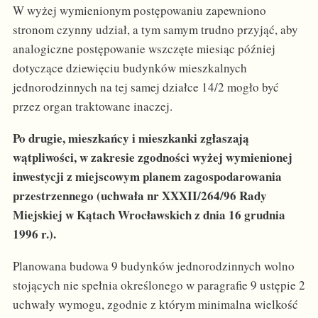
W wyżej wymienionym postępowaniu zapewniono
stronom czynny udział, a tym samym trudno przyjąć, aby
analogiczne postępowanie wszczęte miesiąc później
dotyczące dziewięciu budynków mieszkalnych
jednorodzinnych na tej samej działce 14/2 mogło być
przez organ traktowane inaczej.
Po drugie, mieszkańcy i mieszkanki zgłaszają
wątpliwości, w zakresie zgodności wyżej wymienionej
inwestycji z miejscowym planem zagospodarowania
przestrzennego (uchwała nr XXXII/264/96 Rady
Miejskiej w Kątach Wrocławskich z dnia 16 grudnia
1996 r.).
Planowana budowa 9 budynków jednorodzinnych wolno
stojących nie spełnia określonego w paragrafie 9 ustępie 2
uchwały wymogu, zgodnie z którym minimalna wielkość