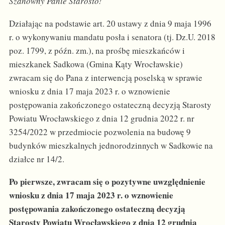
Szanowny Panie Starosto!
Działając na podstawie art. 20 ustawy z dnia 9 maja 1996
r. o wykonywaniu mandatu posła i senatora (tj. Dz.U. 2018
poz. 1799, z późn. zm.), na prośbę mieszkańców i
mieszkanek Sadkowa (Gmina Kąty Wrocławskie)
zwracam się do Pana z interwencją poselską w sprawie
wniosku z dnia 17 maja 2023 r. o wznowienie
postępowania zakończonego ostateczną decyzją Starosty
Powiatu Wrocławskiego z dnia 12 grudnia 2022 r. nr
3254/2022 w przedmiocie pozwolenia na budowę 9
budynków mieszkalnych jednorodzinnych w Sadkowie na
działce nr 14/2.
Po pierwsze, zwracam się o pozytywne uwzględnienie
wniosku z dnia 17 maja 2023 r. o wznowienie
postępowania zakończonego ostateczną decyzją
Starosty Powiatu Wrocławskiego z dnia 12 grudnia