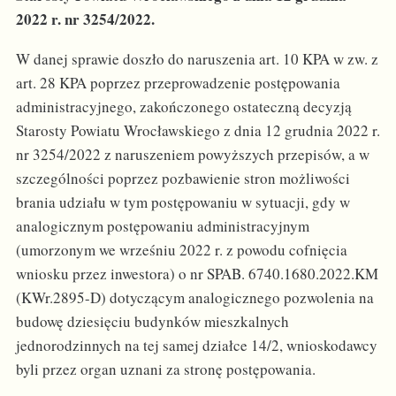
2022 r. nr 3254/2022.
W danej sprawie doszło do naruszenia art. 10 KPA w zw. z
art. 28 KPA poprzez przeprowadzenie postępowania
administracyjnego, zakończonego ostateczną decyzją
Starosty Powiatu Wrocławskiego z dnia 12 grudnia 2022 r.
nr 3254/2022 z naruszeniem powyższych przepisów, a w
szczególności poprzez pozbawienie stron możliwości
brania udziału w tym postępowaniu w sytuacji, gdy w
analogicznym postępowaniu administracyjnym
(umorzonym we wrześniu 2022 r. z powodu cofnięcia
wniosku przez inwestora) o nr SPAB. 6740.1680.2022.KM
(KWr.2895-D) dotyczącym analogicznego pozwolenia na
budowę dziesięciu budynków mieszkalnych
jednorodzinnych na tej samej działce 14/2, wnioskodawcy
byli przez organ uznani za stronę postępowania.