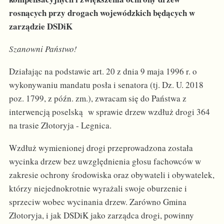
rosnących przy drogach wojewódzkich będących w
zarządzie DSDiK
Szanowni Państwo!
Działając na podstawie art. 20 z dnia 9 maja 1996 r. o
wykonywaniu mandatu posła i senatora (tj. Dz. U. 2018
poz. 1799, z późn. zm.), zwracam się do Państwa z
interwencją poselską w sprawie drzew wzdłuż drogi 364
na trasie Złotoryja - Legnica.
Wzdłuż wymienionej drogi przeprowadzona została
wycinka drzew bez uwzględnienia głosu fachowców w
zakresie ochrony środowiska oraz obywateli i obywatelek,
którzy niejednokrotnie wyrażali swoje oburzenie i
sprzeciw wobec wycinania drzew. Zarówno Gmina
Złotoryja, i jak DSDiK jako zarządca drogi, powinny