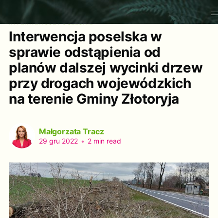
INTERWENCJE POSELSKIE
Interwencja poselska w
sprawie odstąpienia od
planów dalszej wycinki drzew
przy drogach wojewódzkich
na terenie Gminy Złotoryja
Małgorzata Tracz
29 gru 2022
•
2 min read