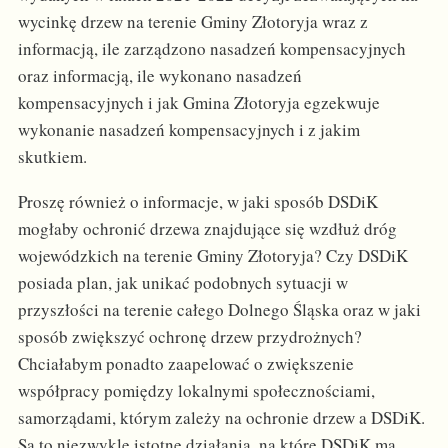
wycinkę drzew na terenie Gminy Złotoryja wraz z
informacją, ile zarządzono nasadzeń kompensacyjnych
oraz informacją, ile wykonano nasadzeń
kompensacyjnych i jak Gmina Złotoryja egzekwuje
wykonanie nasadzeń kompensacyjnych i z jakim
skutkiem.
Proszę również o informacje, w jaki sposób DSDiK
mogłaby ochronić drzewa znajdujące się wzdłuż dróg
wojewódzkich na terenie Gminy Złotoryja? Czy DSDiK
posiada plan, jak unikać podobnych sytuacji w
przyszłości na terenie całego Dolnego Śląska oraz w jaki
sposób zwiększyć ochronę drzew przydrożnych?
Chciałabym ponadto zaapelować o zwiększenie
współpracy pomiędzy lokalnymi społecznościami,
samorządami, którym zależy na ochronie drzew a DSDiK.
Są to niezwykle istotne działania, na które DSDiK ma