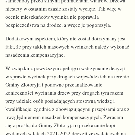
samochody przed silnymi podmuchami wiatrów. Drzewa
niestety w ostatnim czasie zostały wycięte. Tak więc w
ocenie mieszkańców wycinka nie poprawiła
bezpieczeństwa na drodze, a wręcz je pogorszyła.
Dodatkowym aspektem, który nie został dotrzymany jest
fakt, że przy takich masowych wycinkach należy wykonać
nasadzenia kompensacyjne.
W związku z powyższym apeluję o wstrzymanie decyzji
w sprawie wycinek przy drogach wojewódzkich na terenie
Gminy Złotoryja i ponowne przeanalizowanie
konieczności wycinania drzew przy drogach tym razem
przy udziale osób posiadających stosowną wiedzę i
kwalifikacje, zgodnie z obowiązującymi przepisami oraz z
uwzględnieniem nasadzeń kompensacyjnych. Zwracam
się z prośbą do Gminy Złotoryja o przekazanie kopii
wydanych w latach 2021-2022 decyzji zezwalających na