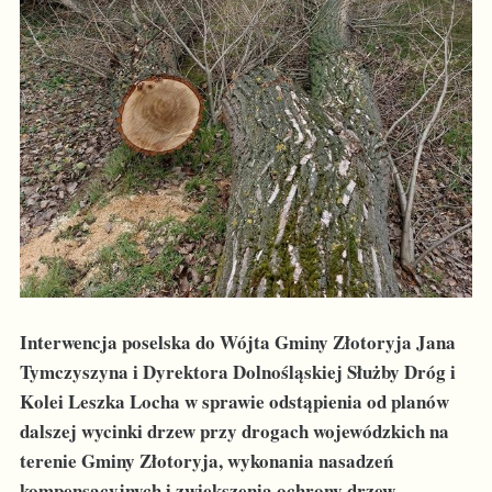
Interwencja poselska do Wójta Gminy Złotoryja Jana
Tymczyszyna i Dyrektora Dolnośląskiej Służby Dróg i
Kolei Leszka Locha w sprawie odstąpienia od planów
dalszej wycinki drzew przy drogach wojewódzkich na
terenie Gminy Złotoryja, wykonania nasadzeń
kompensacyjnych i zwiększenia ochrony drzew