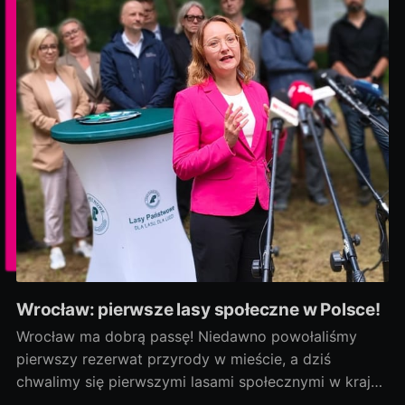
Wrocław: pierwsze lasy społeczne w Polsce!
Wrocław ma dobrą passę! Niedawno powołaliśmy
pierwszy rezerwat przyrody w mieście, a dziś
chwalimy się pierwszymi lasami społecznymi w kraju!
Rozmowy zaczęliśmy jako ostatni, a efekty