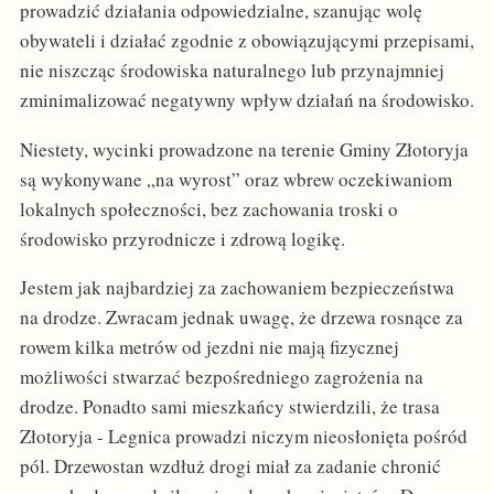
prowadzić działania odpowiedzialne, szanując wolę
obywateli i działać zgodnie z obowiązującymi przepisami,
nie niszcząc środowiska naturalnego lub przynajmniej
zminimalizować negatywny wpływ działań na środowisko.
Niestety, wycinki prowadzone na terenie Gminy Złotoryja
są wykonywane „na wyrost” oraz wbrew oczekiwaniom
lokalnych społeczności, bez zachowania troski o
środowisko przyrodnicze i zdrową logikę.
Jestem jak najbardziej za zachowaniem bezpieczeństwa
na drodze. Zwracam jednak uwagę, że drzewa rosnące za
rowem kilka metrów od jezdni nie mają fizycznej
możliwości stwarzać bezpośredniego zagrożenia na
drodze. Ponadto sami mieszkańcy stwierdzili, że trasa
Złotoryja - Legnica prowadzi niczym nieosłonięta pośród
pól. Drzewostan wzdłuż drogi miał za zadanie chronić