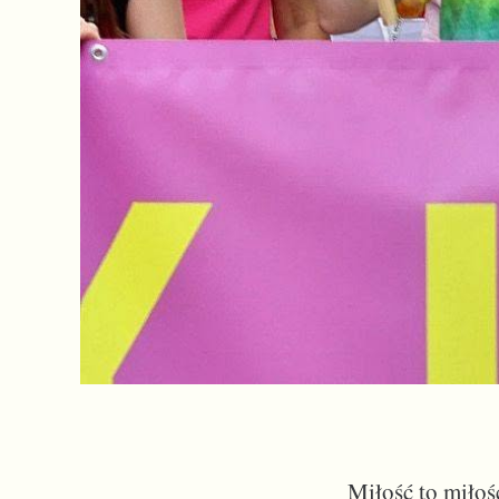
Miłość to miłoś