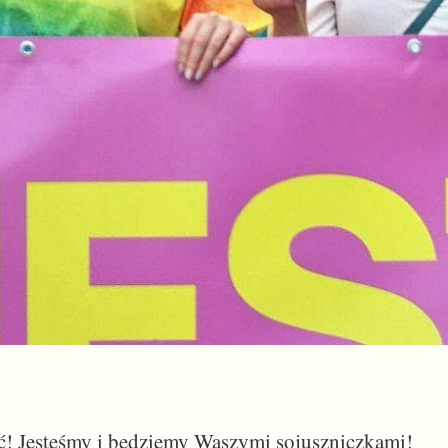
ć! Jesteśmy i będziemy Waszymi sojuszniczkami!